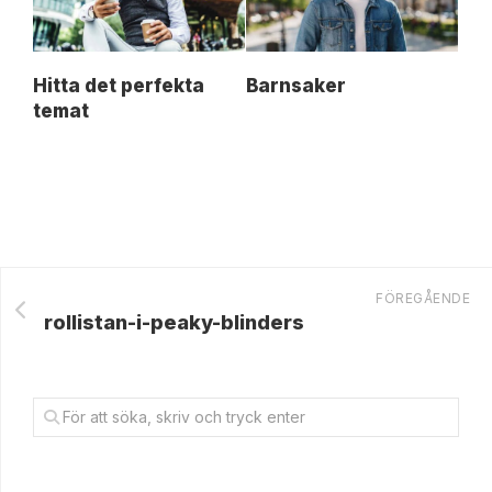
Hitta det perfekta
Barnsaker
temat
FÖREGÅENDE
rollistan-i-peaky-blinders